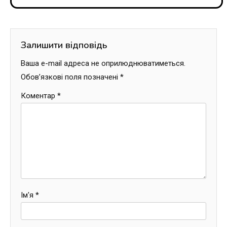
Залишити відповідь
Ваша e-mail адреса не оприлюднюватиметься.
Обов’язкові поля позначені
*
Коментар
*
Ім'я
*