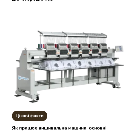
Цікаві факти
Як працює вишивальна машина: основні