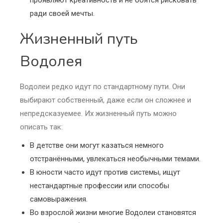
проявляют креативность и не боятся рисковать
ради своей мечты.
Жизненный путь
Водолея
Водолеи редко идут по стандартному пути. Они
выбирают собственный, даже если он сложнее и
непредсказуемее. Их жизненный путь можно
описать так:
В детстве они могут казаться немного
отстранёнными, увлекаться необычными темами.
В юности часто идут против системы, ищут
нестандартные профессии или способы
самовыражения.
Во взрослой жизни многие Водолеи становятся