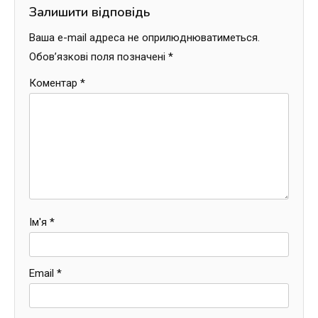
Залишити відповідь
Ваша e-mail адреса не оприлюднюватиметься.
Обов’язкові поля позначені
*
Коментар
*
Ім'я
*
Email
*