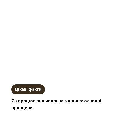
Цікаві факти
Як працює вишивальна машина: основні
принципи