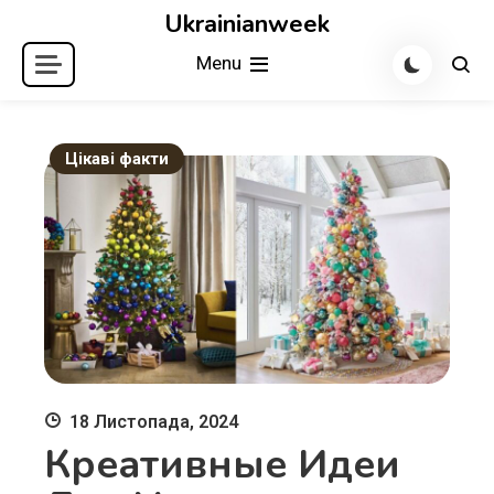
Skip
Ukrainianweek
to
Menu
content
Цікаві факти
18 Листопада, 2024
Креативные Идеи