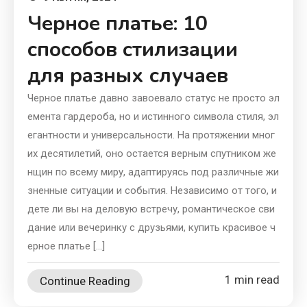
Черное платье: 10
способов стилизации
для разных случаев
Черное платье давно завоевало статус не просто эл
емента гардероба, но и истинного символа стиля, эл
егантности и универсальности. На протяжении мног
их десятилетий, оно остается верным спутником же
нщин по всему миру, адаптируясь под различные жи
зненные ситуации и события. Независимо от того, и
дете ли вы на деловую встречу, романтическое сви
дание или вечеринку с друзьями, купить красивое ч
ерное платье […]
1 min read
Continue Reading