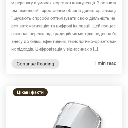
м перевагу в умовах жорсткої конкуренції. З розвитк
ом технологій і зростанням обсягів даних, організаці
ї шукають способи оптимізувати свою діяльність че
рез автоматизацію та цифрові інновації. Цей процес
включає перехід від традиційних методів ведення бі
знесу до більш ефективних, технологічно-орієнтован
их підходів. Цифровізація у відносинах з […]
1 min read
Continue Reading
Цікаві факти