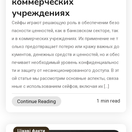
коммерческих
учреждениях
Сейфы играют решающую роль в обеспечении безо
пасности ценностей, как в банковском секторе, так
и в коммерческих учреждениях. Их применение не т
олько предотвращает потерю или кражу важных до
кументов, денежных средств и ценностей, но и обес
печивает необходимый уровень конфиденциальнос
ти и защиту от несанкционированного доступа. В эт
ой статье мы рассмотрим основные аспекты, связа
нные с использованием сейфов, включая их […]
1 min read
Continue Reading
Цікаві факти