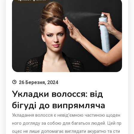
26 Березня, 2024
Укладки волосся: від
бігуді до випрямляча
Укладання волосся є невід’ємною частиною щоден
ного догляду за собою для багатьох людей. Цей пр
оцес не лише допомагає виглядати акуратно та сти