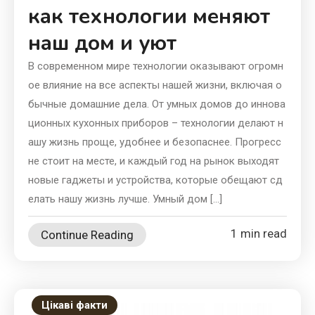
как технологии меняют
наш дом и уют
В современном мире технологии оказывают огромн
ое влияние на все аспекты нашей жизни, включая о
бычные домашние дела. От умных домов до иннова
ционных кухонных приборов – технологии делают н
ашу жизнь проще, удобнее и безопаснее. Прогресс
не стоит на месте, и каждый год на рынок выходят
новые гаджеты и устройства, которые обещают сд
елать нашу жизнь лучше. Умный дом […]
1 min read
Continue Reading
Цікаві факти