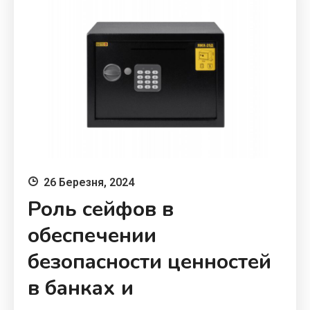
26 Березня, 2024
Роль сейфов в
обеспечении
безопасности ценностей
в банках и