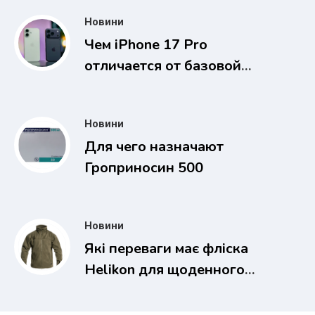
Новини
Чем iPhone 17 Pro
отличается от базовой
версии
Новини
Для чего назначают
Гроприносин 500
Новини
Які переваги має фліска
Helikon для щоденного
носіння