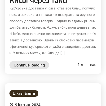
Києві через таксі
Кур’єрська доставка у Києві стає все більш популяр
ною, а використання таксі як швидкого та зручного
способу доставки товарів – одним із вдалих рішень
для багатьох бізнесів. Адже, вибираючи дешеве так
сі Київ, можна значно зекономити на витратах, пов’я
заних із доставкою. Одним із ключових параметрів
ефективної кур’єрської служби є швидкість доставк
и. У великих містах, як Київ, де […]
1 min read
Continue Reading
Цікаві факти
9 Квітня, 2024