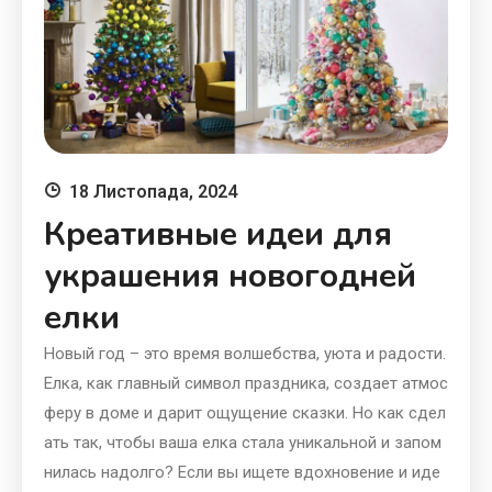
18 Листопада, 2024
Креативные идеи для
украшения новогодней
елки
Новый год – это время волшебства, уюта и радости.
Елка, как главный символ праздника, создает атмос
феру в доме и дарит ощущение сказки. Но как сдел
ать так, чтобы ваша елка стала уникальной и запом
нилась надолго? Если вы ищете вдохновение и иде