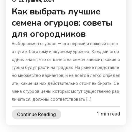
22 Травня, 2024
Как выбрать лучшие
семена огурцов: советы
для огородников
Выбор семян огурцов — это первый и важный шаг н
а пути к богатому и вкусному урожаю. Каждый огор
одник знает, что от качества семян зависит, какие о
гурцы будут расти на грядках. На рынке представле
но множество вариантов, и не всегда легко определ
ить, какие из них действительно стоит выбирать. Се
мена огурцов цены которых могут существенно раз
личаться, должны соответствовать […]
1 min read
Continue Reading