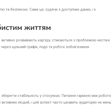
тю та безпекою. Саме це, судячи з доступних даних, і є
обистим життям
 активно розвивають кар’єру, стикаються з проблемою нестачі
 через щільний графік, події та робочі зобов’язання.
зберегти стабільність у стосунках. Питання гармонії між робот
 активних людей, і цей аспект часто цікавить аудиторію не мен