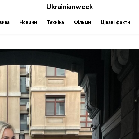
Ukrainianweek
зика
Новини
Техніка
Фільми
Цікаві факти