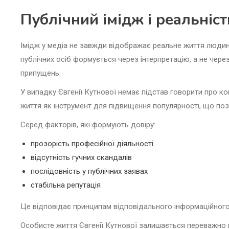
Публічний імідж і реальніст
Імідж у медіа не завжди відображає реальне життя людин
публічних осіб формується через інтерпретацію, а не чере
припущень.
У випадку Євгенії Кутнової немає підстав говорити про к
життя як інструмент для підвищення популярності, що поз
Серед факторів, які формують довіру:
прозорість професійної діяльності
відсутність гучних скандалів
послідовність у публічних заявах
стабільна репутація
Це відповідає принципам відповідального інформаційного
Особисте життя Євгенії Кутнової залишається переважно п