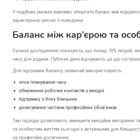
У подібних умовах важливо зберігати баланс між відкритіс
характерною рисою її поведінки.
Баланс між кар’єрою та ос
Сучасні дослідження показують, що понад 70% людей, які
часу для родини. Публічні діячі відчувають це ще гостріше
Для підтримки балансу зазвичай використовують:
чітке планування часу
обмеження робочих контактів у вихідні
підтримку з боку близьких
делегування частини професійних обов’язків
Такі підходи дозволяють зменшити емоційне вигорання та 
та особистим життям сьогодні є актуальним для більшості
за професійні досягнення.