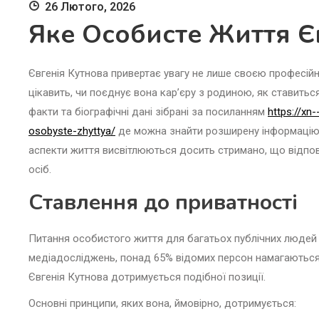
26 Лютого, 2026
Яке Особисте Життя Єв
Євгенія Кутнова привертає увагу не лише своєю професійн
цікавить, чи поєднує вона кар’єру з родиною, як ставитьс
факти та біографічні дані зібрані за посиланням
https://xn
osobyste-zhyttya/
де можна знайти розширену інформацію п
аспекти життя висвітлюються досить стримано, що відпові
осіб.
Ставлення до приватності
Питання особистого життя для багатьох публічних людей
медіадосліджень, понад 65% відомих персон намагаються
Євгенія Кутнова дотримується подібної позиції.
Основні принципи, яких вона, ймовірно, дотримується: