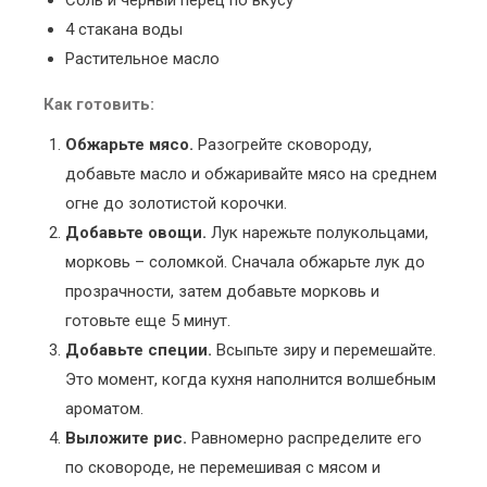
4 стакана воды
Растительное масло
Как готовить:
Обжарьте мясо.
Разогрейте сковороду,
добавьте масло и обжаривайте мясо на среднем
огне до золотистой корочки.
Добавьте овощи.
Лук нарежьте полукольцами,
морковь – соломкой. Сначала обжарьте лук до
прозрачности, затем добавьте морковь и
готовьте еще 5 минут.
Добавьте специи.
Всыпьте зиру и перемешайте.
Это момент, когда кухня наполнится волшебным
ароматом.
Выложите рис.
Равномерно распределите его
по сковороде, не перемешивая с мясом и