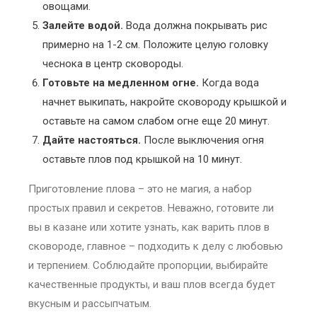
овощами.
Залейте водой.
Вода должна покрывать рис
примерно на 1-2 см. Положите целую головку
чеснока в центр сковороды.
Готовьте на медленном огне.
Когда вода
начнет выкипать, накройте сковороду крышкой и
оставьте на самом слабом огне еще 20 минут.
Дайте настояться.
После выключения огня
оставьте плов под крышкой на 10 минут.
Приготовление плова – это не магия, а набор
простых правил и секретов. Неважно, готовите ли
вы в казане или хотите узнать, как варить плов в
сковороде, главное – подходить к делу с любовью
и терпением. Соблюдайте пропорции, выбирайте
качественные продукты, и ваш плов всегда будет
вкусным и рассыпчатым.