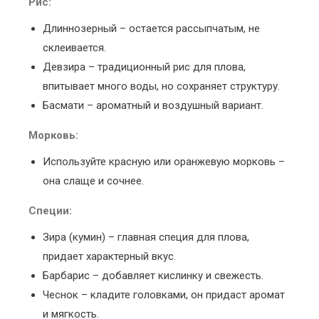
Рис:
Длиннозерный – остается рассыпчатым, не
склеивается.
Девзира – традиционный рис для плова,
впитывает много воды, но сохраняет структуру.
Басмати – ароматный и воздушный вариант.
Морковь:
Используйте красную или оранжевую морковь –
она слаще и сочнее.
Специи:
Зира (кумин) – главная специя для плова,
придает характерный вкус.
Барбарис – добавляет кислинку и свежесть.
Чеснок – кладите головками, он придаст аромат
и мягкость.