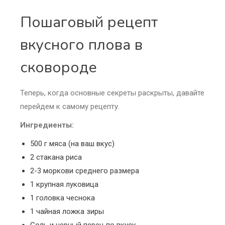
Пошаговый рецепт
вкусного плова в
сковороде
Теперь, когда основные секреты раскрыты, давайте
перейдем к самому рецепту.
Ингредиенты:
500 г мяса (на ваш вкус)
2 стакана риса
2-3 моркови среднего размера
1 крупная луковица
1 головка чеснока
1 чайная ложка зиры
Соль и черный перец по вкусу