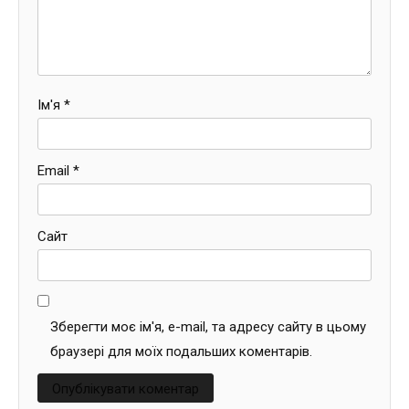
Ім'я
*
Email
*
Сайт
Зберегти моє ім'я, e-mail, та адресу сайту в цьому
браузері для моїх подальших коментарів.