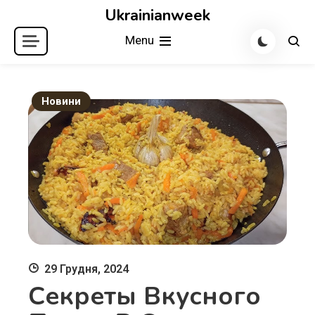
Skip
Ukrainianweek
to
Menu
content
Новини
29 Грудня, 2024
Секреты Вкусного