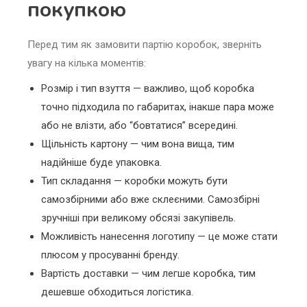
покупкою
Перед тим як замовити партію коробок, зверніть
увагу на кілька моментів:
Розмір і тип взуття — важливо, щоб коробка
точно підходила по габаритах, інакше пара може
або не влізти, або “бовтатися” всередині.
Щільність картону — чим вона вища, тим
надійніше буде упаковка.
Тип складання — коробки можуть бути
самозбірними або вже склеєними. Самозбірні
зручніші при великому обсязі закупівель.
Можливість нанесення логотипу — це може стати
плюсом у просуванні бренду.
Вартість доставки — чим легше коробка, тим
дешевше обходиться логістика.