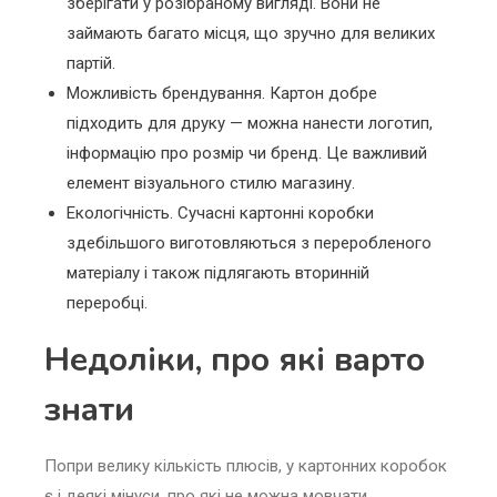
зберігати у розібраному вигляді. Вони не
займають багато місця, що зручно для великих
партій.
Можливість брендування. Картон добре
підходить для друку — можна нанести логотип,
інформацію про розмір чи бренд. Це важливий
елемент візуального стилю магазину.
Екологічність. Сучасні картонні коробки
здебільшого виготовляються з переробленого
матеріалу і також підлягають вторинній
переробці.
Недоліки, про які варто
знати
Попри велику кількість плюсів, у картонних коробок
є і деякі мінуси, про які не можна мовчати.