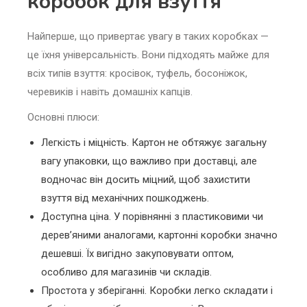
коробок для взуття
Найперше, що привертає увагу в таких коробках —
це їхня універсальність. Вони підходять майже для
всіх типів взуття: кросівок, туфель, босоніжок,
черевиків і навіть домашніх капців.
Основні плюси:
Легкість і міцність. Картон не обтяжує загальну
вагу упаковки, що важливо при доставці, але
водночас він досить міцний, щоб захистити
взуття від механічних пошкоджень.
Доступна ціна. У порівнянні з пластиковими чи
дерев’яними аналогами, картонні коробки значно
дешевші. Їх вигідно закуповувати оптом,
особливо для магазинів чи складів.
Простота у зберіганні. Коробки легко складати і