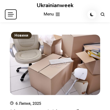
Skip
Ukrainianweek
to
Menu
content
Новини
6 Липня, 2025