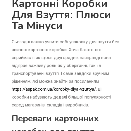
Картонні Коробки
Для Взуття: Плюси
Та Мінуси
Сьогодні важко уявити собі упаковку для взуття без
звичної картонної коробки. Хоча багато хто
сприймає її як щось другорядне, насправді вона
відіграє важливу роль як у зберіганні, так і в
транспортуванні взуття. І саме завдяки зручним
рішенням, які можна знайти за посиланням
https://aspak.com.ua/korobky-dlya-vzuttya/
, ці
коробки набувають дедалі більшої популярності
серед магазинів, складів і виробників.
Переваги картонних