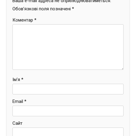
Ваша e-mail адреса не оприлюднюватиметься.
Обов’язкові поля позначені
*
Коментар
*
Ім'я
*
Email
*
Сайт