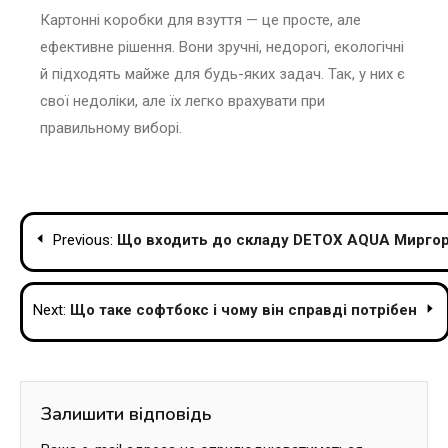
Картонні коробки для взуття — це просте, але
ефективне рішення. Вони зручні, недорогі, екологічні
й підходять майже для будь-яких задач. Так, у них є
свої недоліки, але їх легко врахувати при
правильному виборі.
Навігація
Previous:
Що входить до складу DETOX AQUA Миргород
записів
Next:
Що таке софтбокс і чому він справді потрібен
Залишити відповідь