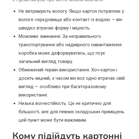
Не витримують вологу. Якщо картон потрапляє у
вологе середовище або контакт із водою — він
швидко втрачає форму і міцність.
Можливе зминання. За неправильного
транспортування або надмірного навантаження
коробка може деформуватись, що псує
загальний вигляд товару.
Обмежений термін використання. Хоч картон і
досить міцний, з часом він все одно втрачає свій
вигляд — особливо при багаторазовому
використанні.
Низька вогнестійкість. Це не критично для
більшості, але для певних складських приміщень
цей пункт може бути важливим.
Кому підійдуть картонні