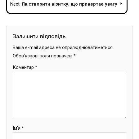
Next:
Як створити візитку, що привертає увагу
Залишити відповідь
Ваша e-mail адреса не оприлюднюватиметься.
Обов’язкові поля позначені
*
Коментар
*
Ім'я
*