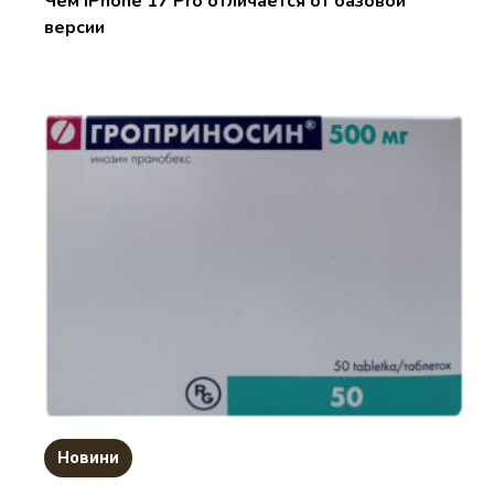
Чем iPhone 17 Pro отличается от базовой
версии
Новини