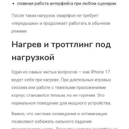
плавная работа интерфейса при любом сценарии.
После таких нагрузок смартфон не требует
«передышки» и продолжает работать в обычном
режиме.
Нагрев и троттлинг под
нагрузкой
Один из самых частых вопросов — как iPhone 17
ведет себя при нагреве. При длительных игровых
сессиях или работе с тяжелыми приложениями
корпус становится теплым, но не горячим. Это
нормальное поведение для мощного устройства.
Важно, что система охлаждения и оптимизация
позволяют избежать сильного падения