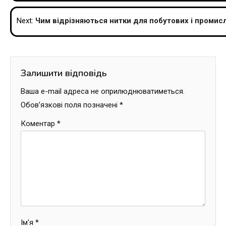
Next:
Чим відрізняються нитки для побутових і проми
Залишити відповідь
Ваша e-mail адреса не оприлюднюватиметься.
Обов’язкові поля позначені
*
Коментар
*
Ім'я
*