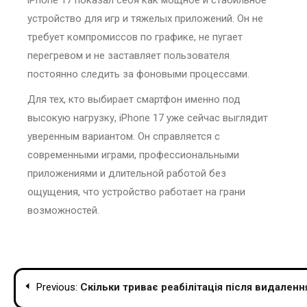
устройство для игр и тяжелых приложений. Он не
требует компромиссов по графике, не пугает
перегревом и не заставляет пользователя
постоянно следить за фоновыми процессами.
Для тех, кто выбирает смартфон именно под
высокую нагрузку, iPhone 17 уже сейчас выглядит
уверенным вариантом. Он справляется с
современными играми, профессиональными
приложениями и длительной работой без
ощущения, что устройство работает на грани
возможностей.
Навігація
Previous:
Скільки триває реабілітація після видаленн
записів