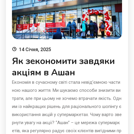
14 Січня, 2025
Як зекономити завдяки
акціям в Ашан
Економія в сучасному світі стала невід’ємною части
ною нашого життя. Ми шукаємо способи знизити ви
трати, але при цьому не хочемо втрачати якість. Одн
им із найкращих рішень для раціонального шопінгу є
використання акцій у супермаркетах. Чому варто зве
рнути увагу на акції? “Ашан” – це мережа супермарк
етів, яка регулярно радує своїх клієнтів вигідними пр