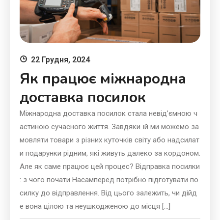
22 Грудня, 2024
Як працює міжнародна
доставка посилок
Міжнародна доставка посилок стала невід’ємною ч
астиною сучасного життя. Завдяки їй ми можемо за
мовляти товари з різних куточків світу або надсилат
и подарунки рідним, які живуть далеко за кордоном.
Але як саме працює цей процес? Відправка посилки
: з чого почати Насамперед потрібно підготувати по
силку до відправлення. Від цього залежить, чи дійд
е вона цілою та неушкодженою до місця […]