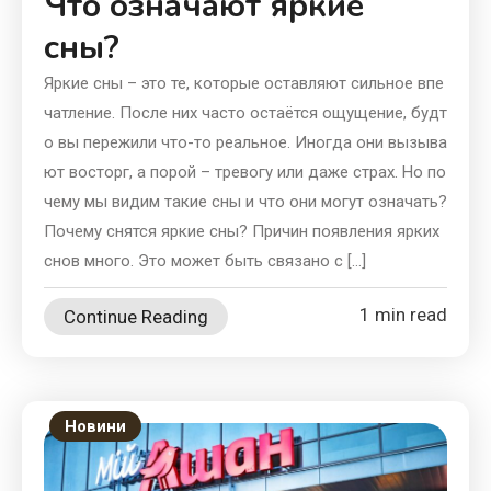
Что означают яркие
сны?
Яркие сны – это те, которые оставляют сильное впе
чатление. После них часто остаётся ощущение, будт
о вы пережили что-то реальное. Иногда они вызыва
ют восторг, а порой – тревогу или даже страх. Но по
чему мы видим такие сны и что они могут означать?
Почему снятся яркие сны? Причин появления ярких
снов много. Это может быть связано с […]
1 min read
Continue Reading
Новини