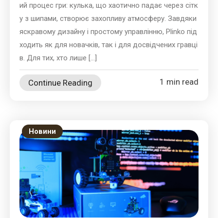
ий процес гри: кулька, що хаотично падає через сітк
у з шипами, створює захопливу атмосферу. Завдяки
яскравому дизайну і простому управлінню, Plinko під
ходить як для новачків, так і для досвідчених гравці
в. Для тих, хто лише […]
1 min read
Continue Reading
Новини