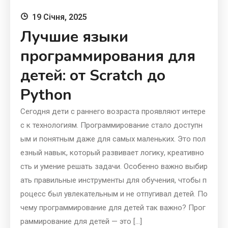
19 Січня, 2025
Лучшие языки
программирования для
детей: от Scratch до
Python
Сегодня дети с раннего возраста проявляют интере
с к технологиям. Программирование стало доступн
ым и понятным даже для самых маленьких. Это пол
езный навык, который развивает логику, креативно
сть и умение решать задачи. Особенно важно выбир
ать правильные инструменты для обучения, чтобы п
роцесс был увлекательным и не отпугивал детей. По
чему программирование для детей так важно? Прог
раммирование для детей — это […]