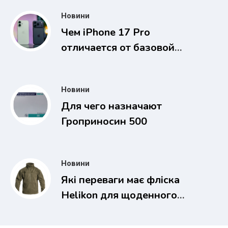
Новини
Чем iPhone 17 Pro
отличается от базовой
версии
Новини
Для чего назначают
Гроприносин 500
Новини
Які переваги має фліска
Helikon для щоденного
носіння