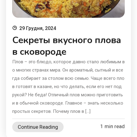
29 Грудня, 2024
Секреты вкусного плова
в сковороде
Плов – это блюдо, которое давно стало любимым в
о многих странах мира. Он ароматный, сытный и все
гда собирает за столом всю семью. Чаще всего пло
в готовят в казане, но что делать, если его нет под
рукой? Не беда! Отличный плов можно приготовить
и в обычной сковороде. Главное – знать несколько
простых секретов. Почему плов в […]
1 min read
Continue Reading