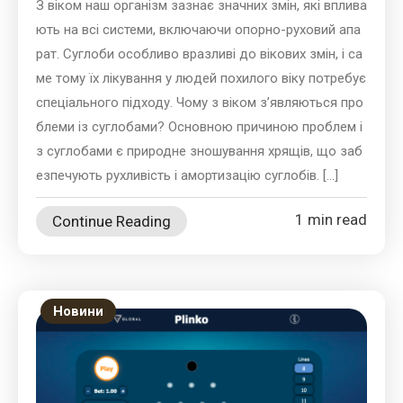
З віком наш організм зазнає значних змін, які вплива
ють на всі системи, включаючи опорно-руховий апа
рат. Суглоби особливо вразливі до вікових змін, і са
ме тому їх лікування у людей похилого віку потребує
спеціального підходу. Чому з віком з’являються про
блеми із суглобами? Основною причиною проблем і
з суглобами є природне зношування хрящів, що заб
езпечують рухливість і амортизацію суглобів. […]
1 min read
Continue Reading
Новини