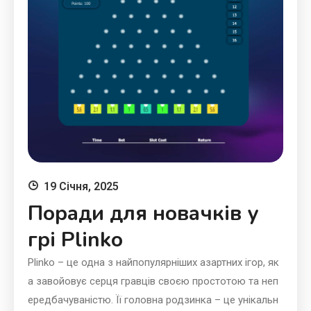
19 Січня, 2025
Поради для новачків у
грі Plinko
Plinko – це одна з найпопулярніших азартних ігор, як
а завойовує серця гравців своєю простотою та неп
ередбачуваністю. Її головна родзинка – це унікальн