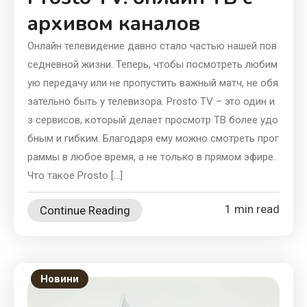
архивом каналов
Онлайн телевидение давно стало частью нашей пов
седневной жизни. Теперь, чтобы посмотреть любим
ую передачу или не пропустить важный матч, не обя
зательно быть у телевизора. Prosto TV – это один и
з сервисов, который делает просмотр ТВ более удо
бным и гибким. Благодаря ему можно смотреть прог
раммы в любое время, а не только в прямом эфире.
Что такое Prosto […]
1 min read
Continue Reading
Новини