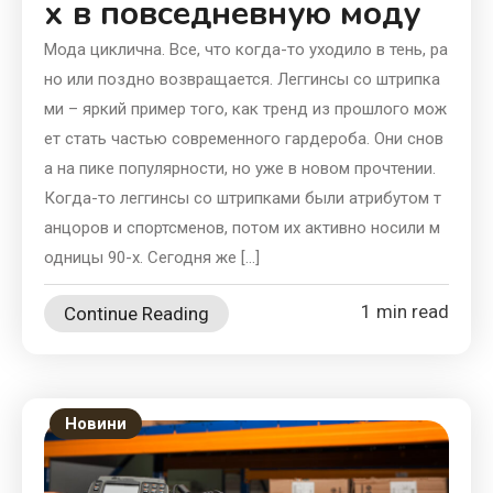
х в повседневную моду
Мода циклична. Все, что когда-то уходило в тень, ра
но или поздно возвращается. Леггинсы со штрипка
ми – яркий пример того, как тренд из прошлого мож
ет стать частью современного гардероба. Они снов
а на пике популярности, но уже в новом прочтении.
Когда-то леггинсы со штрипками были атрибутом т
анцоров и спортсменов, потом их активно носили м
одницы 90-х. Сегодня же […]
1 min read
Continue Reading
Новини